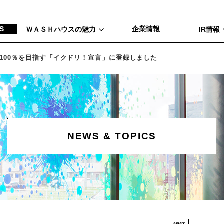
<
S
企業情報
ＷＡＳＨハウスの魅力
IR情報
100％を目指す「イクドリ！宣言」に登録しました
NEWS & TOPICS