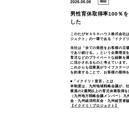
認証
2026.06.08
男性育休取得率100％
した
このたびＷＡＳＨハウス株式会社
ジェクト」の一環である「イクド
当社は「全ての発想をお客様の立
であり続ける。」という企業理念
育児などのプライベートな経験を
に活かされるものと考えています
これからも従業員がライフステー
を約束することで、お客様の期待
■「イクドリ！宣言」とは
本制度は、九州地域戦略会議が、
業員の2週間以上の育児休業取得を
（九州地方戦略会議メンバー） 九
会・九州経済同友会・九州経営者
【イクドリ！プロジェクト】